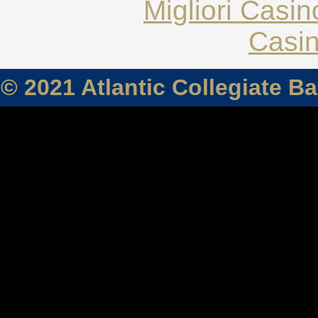
Migliori Casi
Casin
© 2021 Atlantic Collegiate B