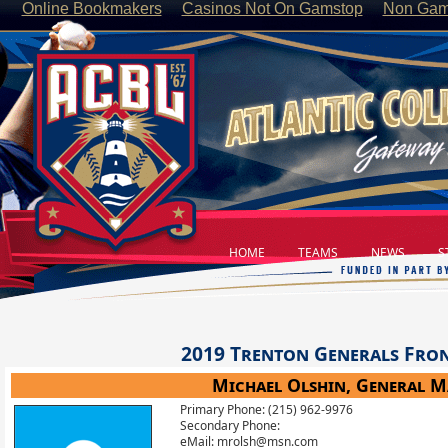
Online Bookmakers
Casinos Not On Gamstop
Non Gam
HOME
TEAMS
NEWS
ST
2019
Trenton Generals
Fron
Michael Olshin, General 
Primary Phone: (215) 962-9976
Secondary Phone:
eMail:
mrolsh@msn.com