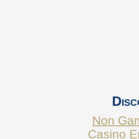
Disc
Non Gam
Casino E