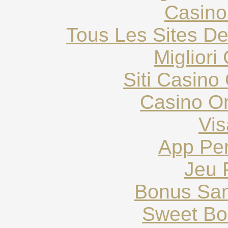
Casino
Tous Les Sites De
Migliori
Siti Casin
Casino O
Vis
App Pe
Jeu 
Bonus San
Sweet Bo