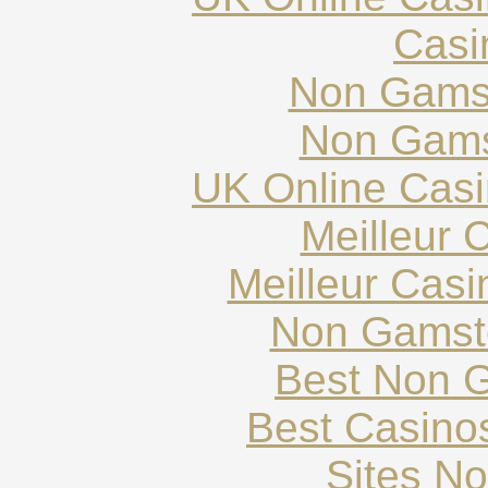
Casi
Non Gams
Non Gams
UK Online Cas
Meilleur 
Meilleur Cas
Non Gamst
Best Non 
Best Casino
Sites N