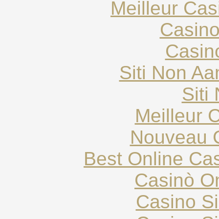
Meilleur Ca
Casin
Casin
Siti Non Aam
Siti
Meilleur 
Nouveau C
Best Online Cas
Casinò O
Casino S