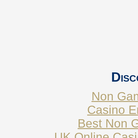
Disc
Non Gam
Casino E
Best Non 
UK Online Cas